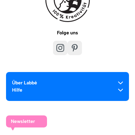
Folge uns
Über Labbé
Hilfe
Newsletter