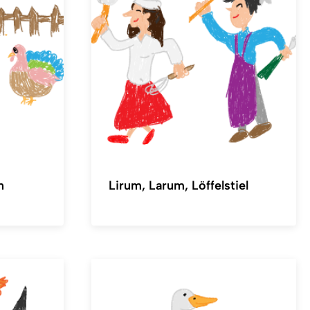
n
Lirum, Larum, Löffelstiel