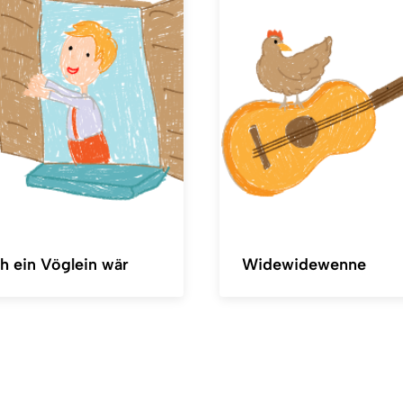
h ein Vöglein wär
Widewidewenne