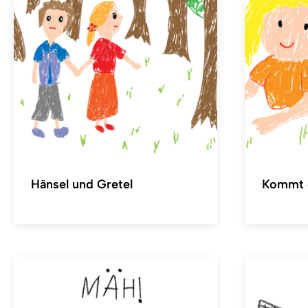
Hänsel und Gretel
Kommt e