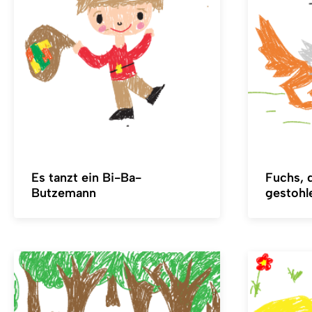
Es tanzt ein Bi-Ba-
Fuchs, 
Butzemann
gestohl