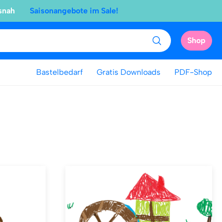
snah
Saisonangebote im Sale!
Shop
Bastelbedarf
Gratis Downloads
PDF-Shop