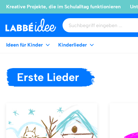
Kreative Projekte, die im Schulalltag funktionieren
Unt
Ideen für Kinder
Kinderlieder
Erste Lieder