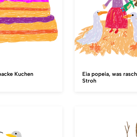
backe Kuchen
Eia popeia, was rasch
Stroh