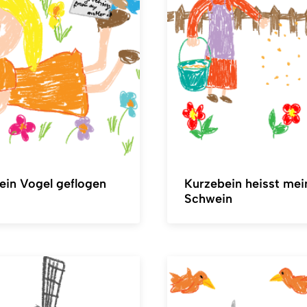
in Vogel geflogen
Kurzebein heisst mei
Schwein