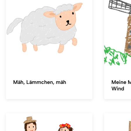
Mäh, Lämmchen, mäh
Meine M
Wind