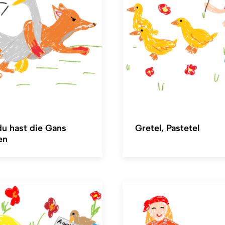
du hast die Gans
Gretel, Pastetel
en