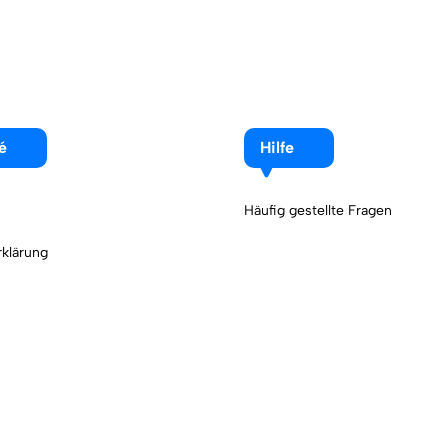
é
Hilfe
Häufig gestellte Fragen
klärung