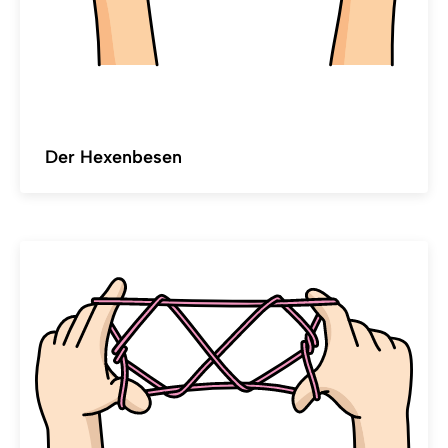
Der Hexenbesen