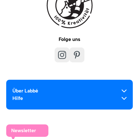
Folge uns
Über Labbé
Hilfe
Newsletter