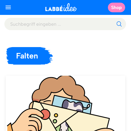
Shop
Falten