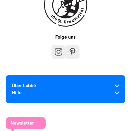
Folge uns
Über Labbé
Hilfe
Newsletter