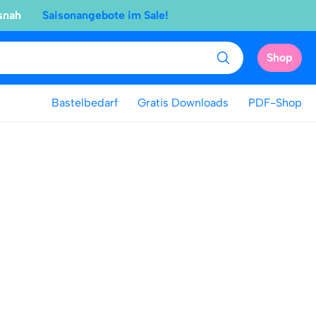
snah
Saisonangebote im Sale!
Shop
Bastelbedarf
Gratis Downloads
PDF-Shop