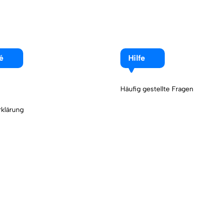
é
Hilfe
Häufig gestellte Fragen
klärung