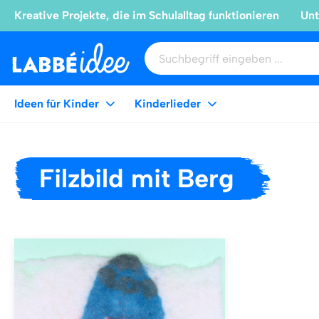
Kreative Projekte, die im Schulalltag funktionieren
Unt
Ideen für Kinder
Kinderlieder
Filzbild mit Berg