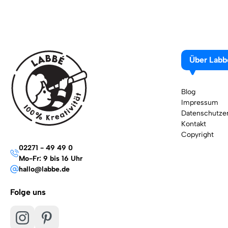
Über Labb
Blog
Impressum
Datenschutzer
Kontakt
Copyright
02271 - 49 49 0
Mo-Fr: 9 bis 16 Uhr
hallo@labbe.de
Folge uns