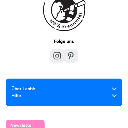
Folge uns
Über Labbé
Hilfe
Newsletter