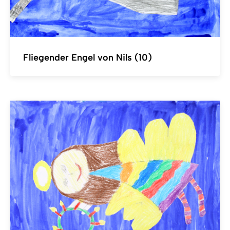
Fliegender Engel von Nils (10)