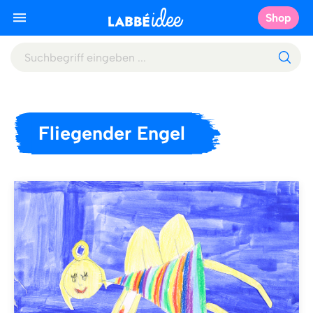
Shop
Fliegender Engel