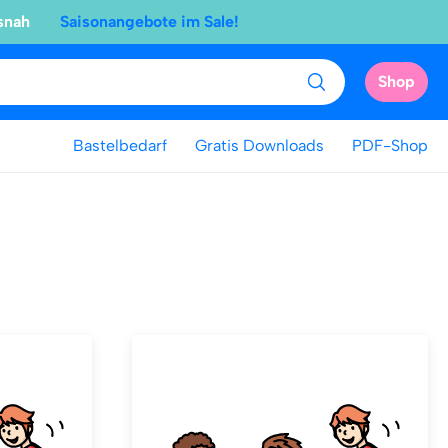
snah
Saisonangebote im Sale!
Shop
Bastelbedarf
Gratis Downloads
PDF-Shop