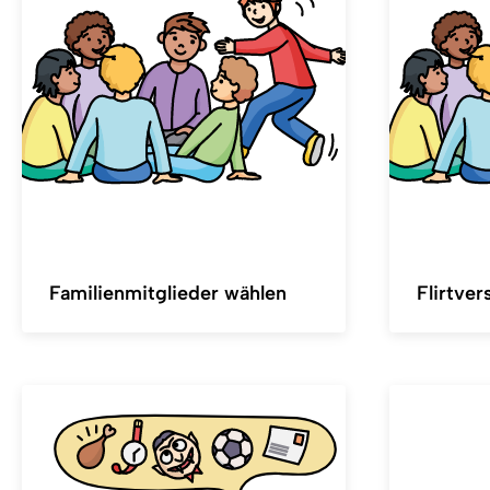
Familienmitglieder wählen
Flirtver