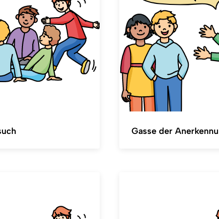
such
Gasse der Anerkenn