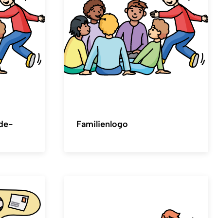
de-
Familienlogo