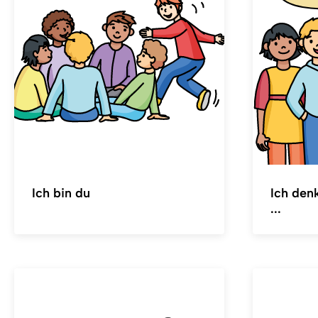
Ich bin du
Ich den
...