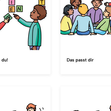
 du!
Das passt dir