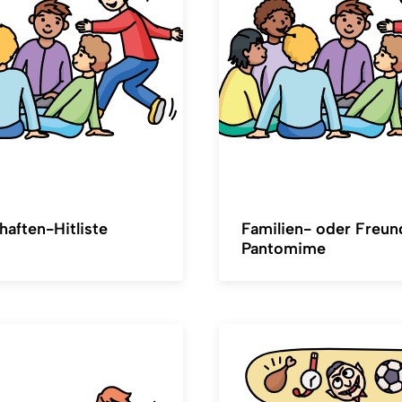
haften-Hitliste
Familien- oder Freun
Pantomime