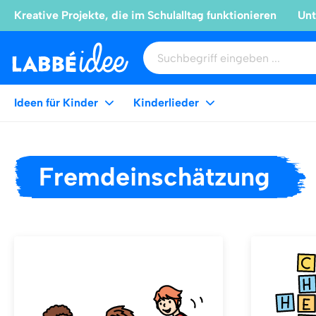
Kreative Projekte, die im Schulalltag funktionieren
Unt
Ideen für Kinder
Kinderlieder
Fremdeinschätzung