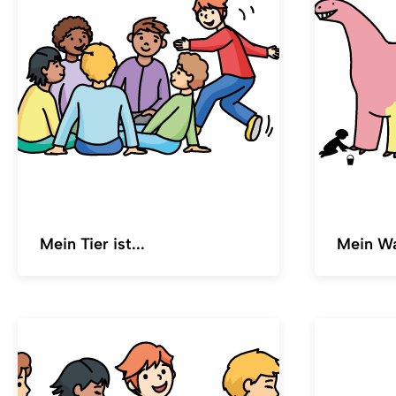
Mein Tier ist...
Mein W