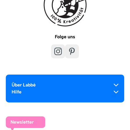
Folge uns
Über Labbé
Hilfe
Newsletter