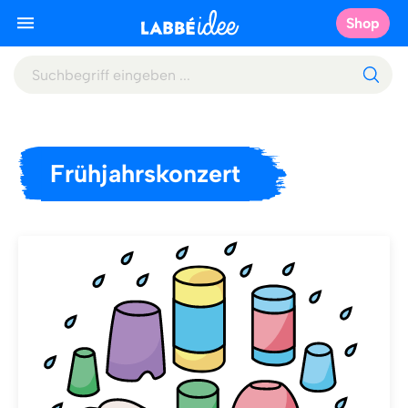
Shop
Frühjahrskonzert