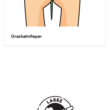
Grashalmfieper