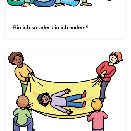
Bin ich so oder bin ich anders?