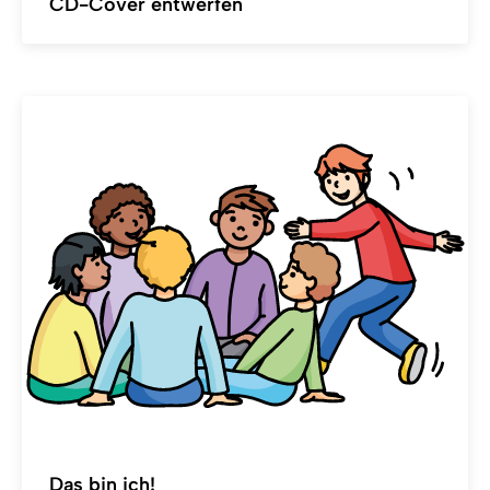
CD-Cover entwerfen
Das bin ich!