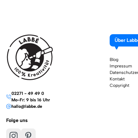
Über Labb
Blog
Impressum
Datenschutzer
Kontakt
Copyright
02271 - 49 49 0
Mo-Fr: 9 bis 16 Uhr
hallo@labbe.de
Folge uns