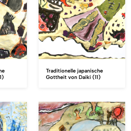
he
Traditionelle japanische
1)
Gottheit von Daiki (11)