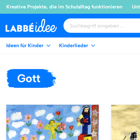
Kreative Projekte, die im Schulalltag funktionieren
Unt
Ideen für Kinder
Kinderlieder
Gott