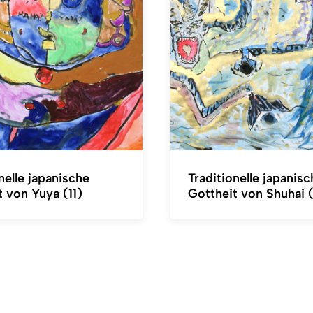
nelle japanische
Traditionelle japanisc
t von Yuya (11)
Gottheit von Shuhai (