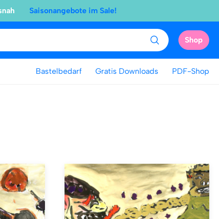
snah
Saisonangebote im Sale!
Shop
Bastelbedarf
Gratis Downloads
PDF-Shop