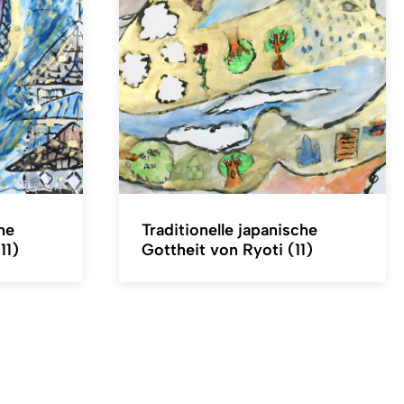
he
Traditionelle japanische
11)
Gottheit von Ryoti (11)