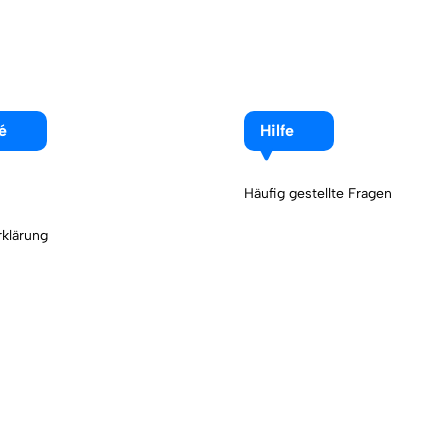
é
Hilfe
Häufig gestellte Fragen
klärung