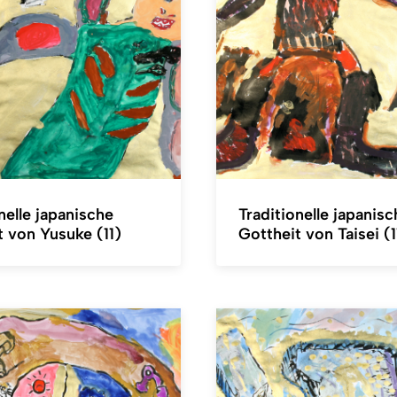
nelle japanische
Traditionelle japanisc
t von Yusuke (11)
Gottheit von Taisei (1