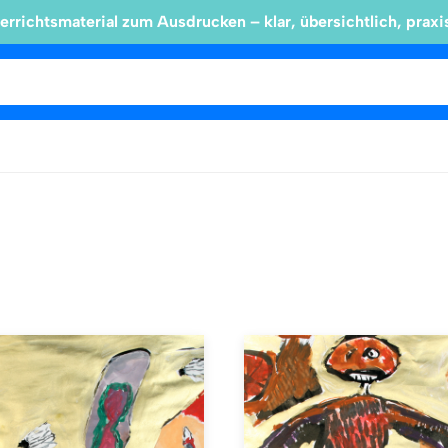
errichtsmaterial zum Ausdrucken – klar, übersichtlich, praxi