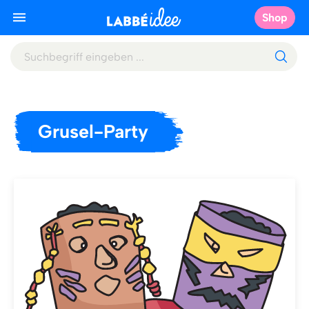
Shop
Grusel-Party