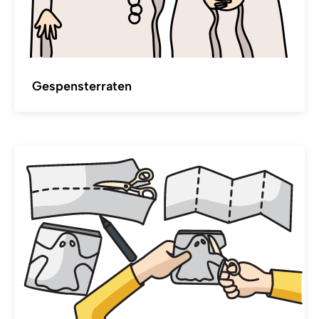
Gespensterraten