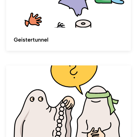
Geistertunnel