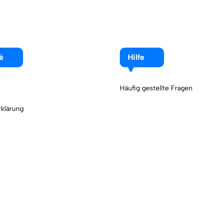
é
Hilfe
Häufig gestellte Fragen
klärung