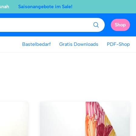
snah
Saisonangebote im Sale!
Shop
Bastelbedarf
Gratis Downloads
PDF-Shop