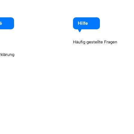
é
Hilfe
Häufig gestellte Fragen
klärung