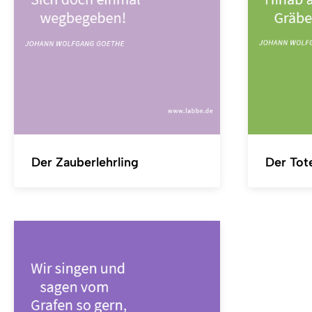
Der Zauberlehrling
Der Tot