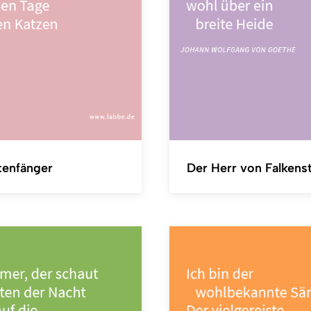
tenfänger
Der Herr von Falkens