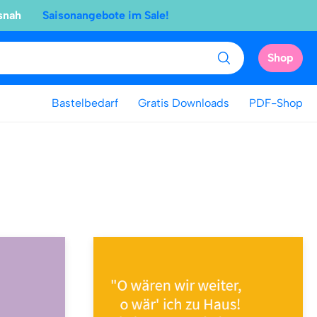
snah
Saisonangebote im Sale!
Shop
Bastelbedarf
Gratis Downloads
PDF-Shop