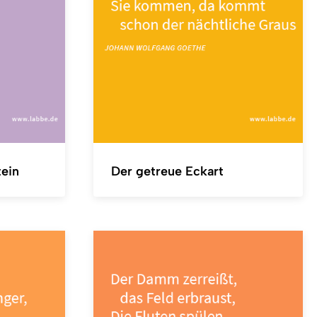
tein
Der getreue Eckart