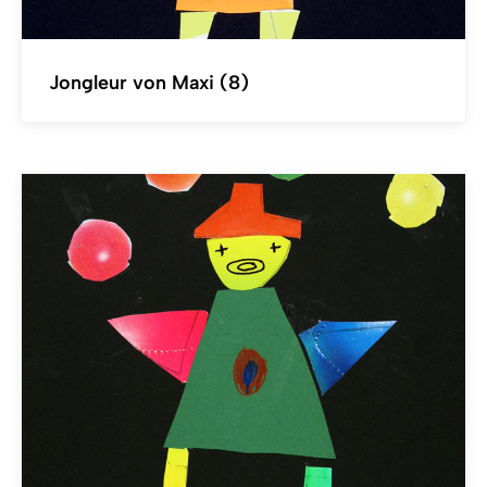
Jongleur von Maxi (8)