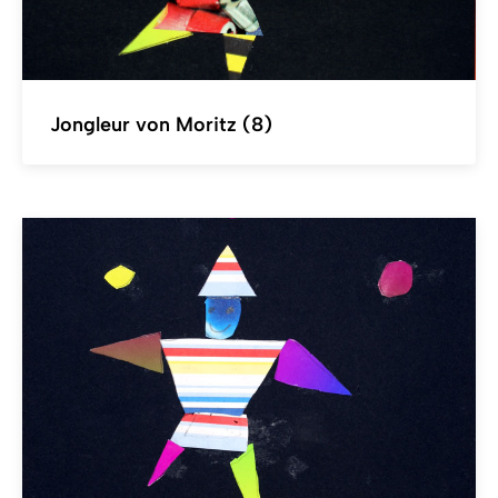
Jongleur von Moritz (8)