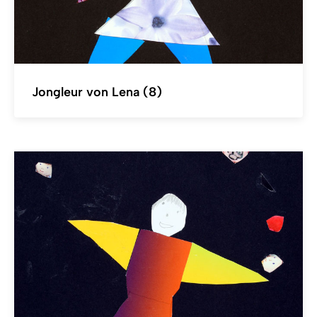
Jongleur von Lena (8)