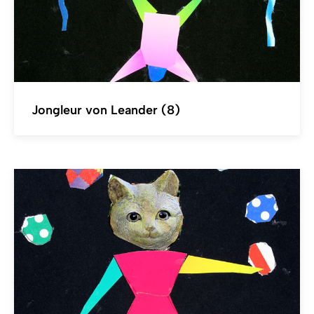
Jongleur von Leander (8)