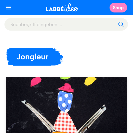
Shop
Jongleur