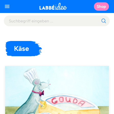
Shop
Käse