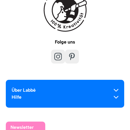
Folge uns
Über Labbé
Hilfe
Newsletter