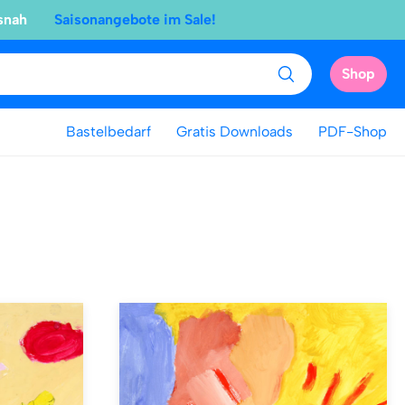
snah
Saisonangebote im Sale!
Shop
Bastelbedarf
Gratis Downloads
PDF-Shop