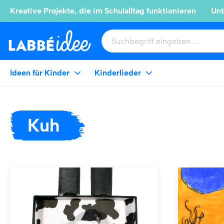
Kreative Projekte, die im Schulalltag funktionieren
Unt
Ideen für Kinder
Kinderlieder
Kuh