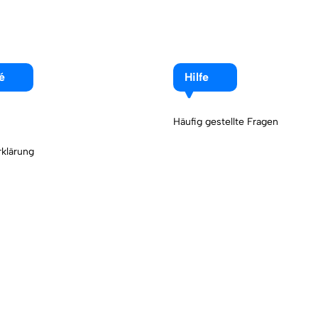
é
Hilfe
Häufig gestellte Fragen
klärung