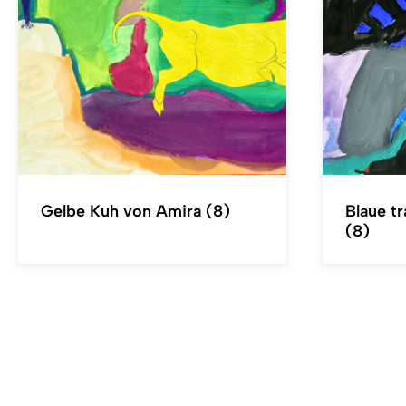
Gelbe Kuh von Amira (8)
Blaue t
(8)