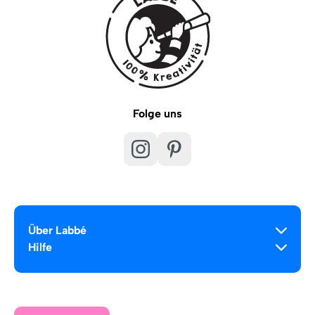
Folge uns
Über Labbé
Hilfe