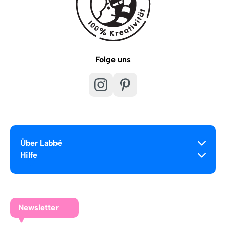
Folge uns
Über Labbé
Hilfe
Newsletter