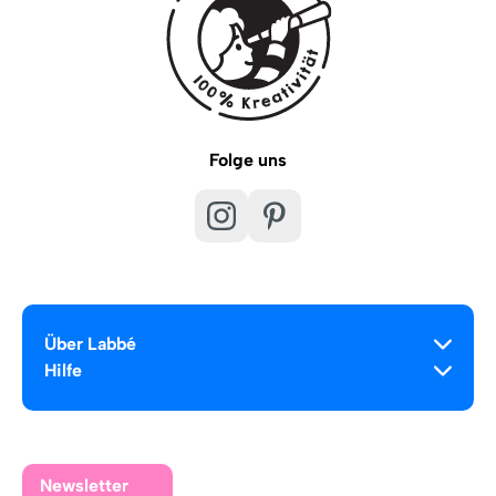
Folge uns
Über Labbé
Hilfe
Newsletter