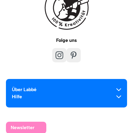
Folge uns
Über Labbé
Hilfe
Newsletter