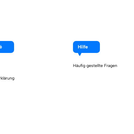
é
Hilfe
Häufig gestellte Fragen
klärung