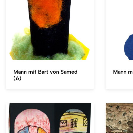
Mann mit Bart von Samed
Mann mi
(6)