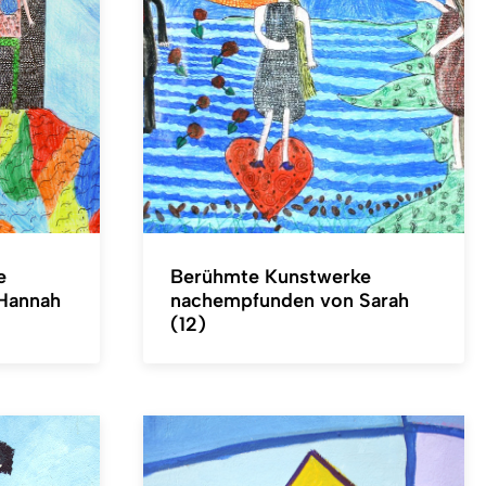
e
Berühmte Kunstwerke
Hannah
nachempfunden von Sarah
(12)