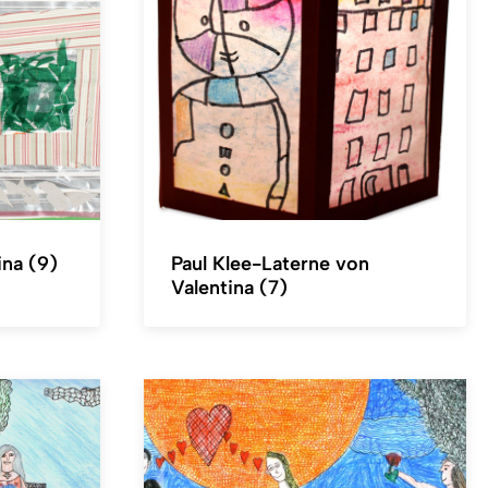
ina (9)
Paul Klee-Laterne von
Valentina (7)