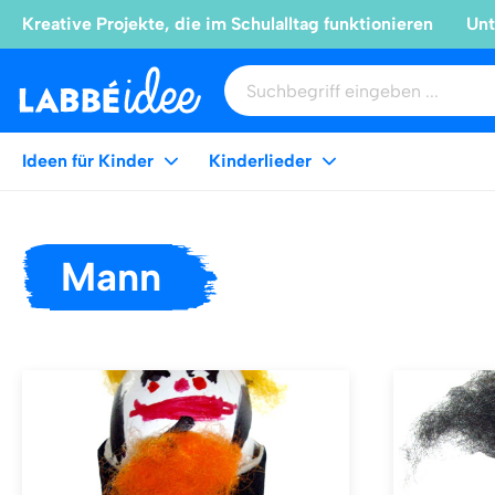
Kreative Projekte, die im Schulalltag funktionieren
Unt
Ideen für Kinder
Kinderlieder
Mann