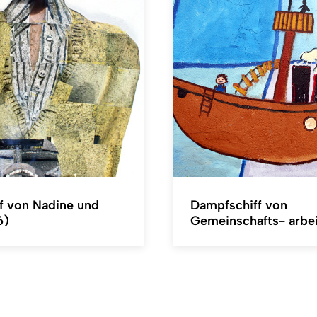
f von Nadine und
Dampfschiff von
6)
Gemeinschafts- arbei