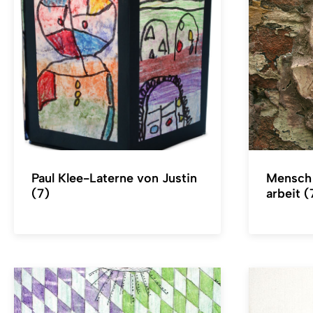
Paul Klee-Laterne von Justin
Mensch
(7)
arbeit (