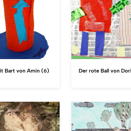
t Bart von Amin (6)
Der rote Ball von Dor