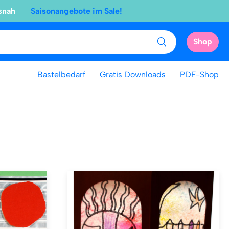
snah
Saisonangebote im Sale!
Shop
Bastelbedarf
Gratis Downloads
PDF-Shop