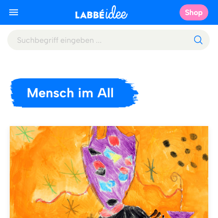
Shop
Mensch im All