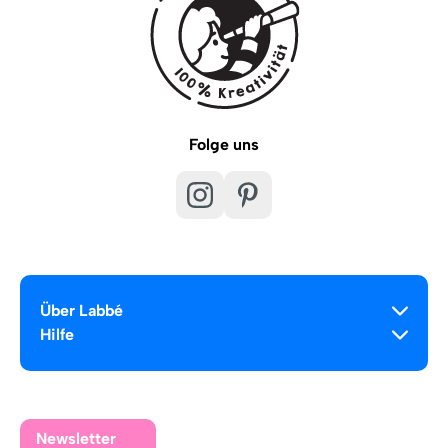
Folge uns
Über Labbé
Hilfe
Newsletter