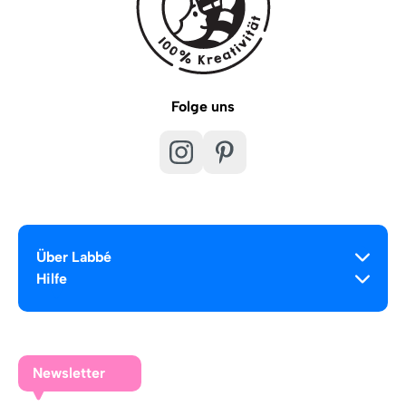
Folge uns
Über Labbé
Hilfe
Newsletter