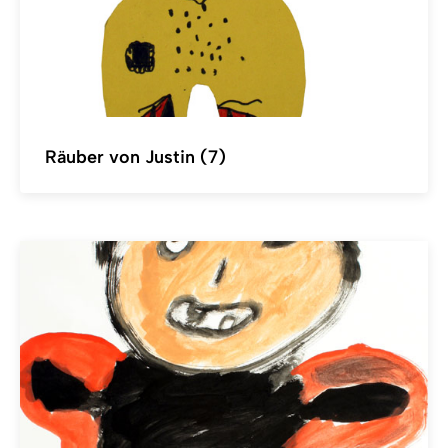
Räuber von Justin (7)