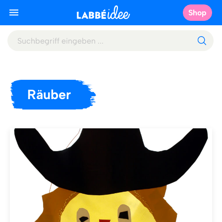
Shop
Räuber