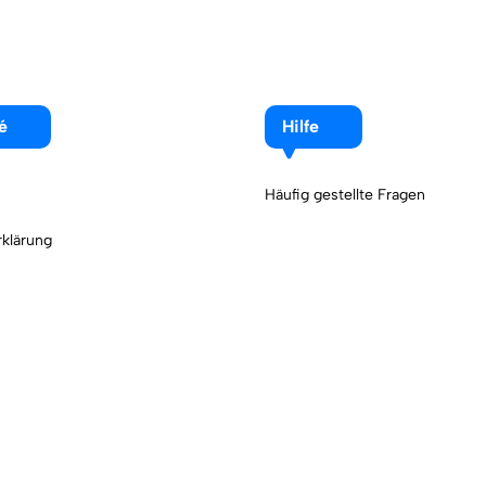
é
Hilfe
Häufig gestellte Fragen
klärung