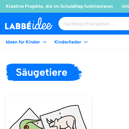
Kreative Projekte, die im Schulalltag funktionieren
Unt
Ideen für Kinder
Kinderlieder
Säugetiere