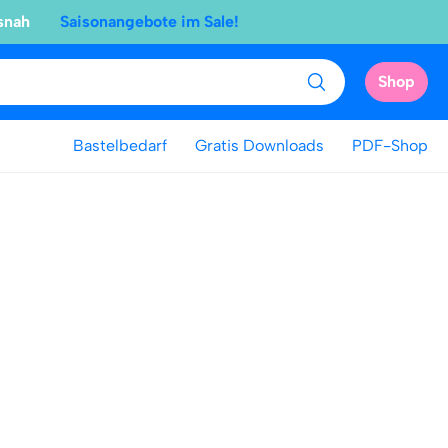
snah
Saisonangebote im Sale!
Shop
Bastelbedarf
Gratis Downloads
PDF-Shop