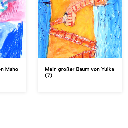
on Maho
Mein großer Baum von Yuika
(7)