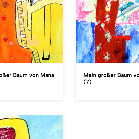
roßer Baum von Mana
Mein großer Baum v
(7)