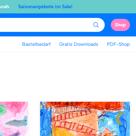
snah
Saisonangebote im Sale!
Shop
Bastelbedarf
Gratis Downloads
PDF-Shop