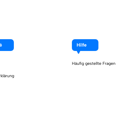
é
Hilfe
Häufig gestellte Fragen
klärung