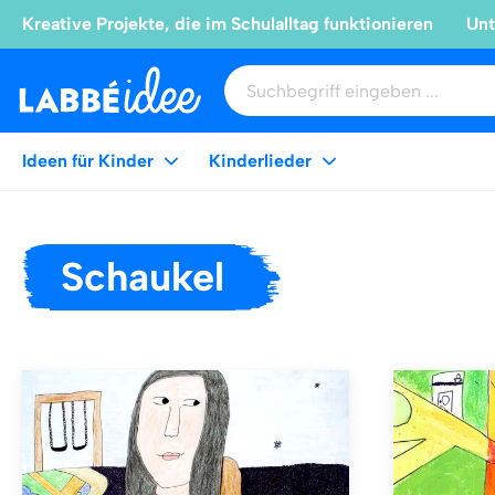
Kreative Projekte, die im Schulalltag funktionieren
Unt
Ideen für Kinder
Kinderlieder
Schaukel