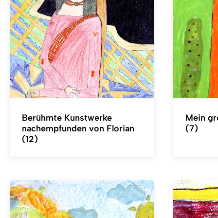
Berühmte Kunstwerke
Mein g
nachempfunden von Florian
(7)
(12)