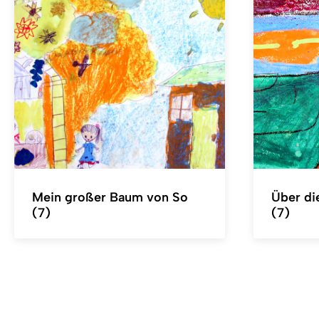
Mein großer Baum von So
Über di
(7)
(7)