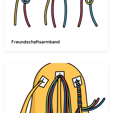
Freundschaftsarmband