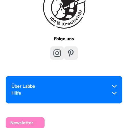
Folge uns
Über Labbé
Hilfe
Newsletter