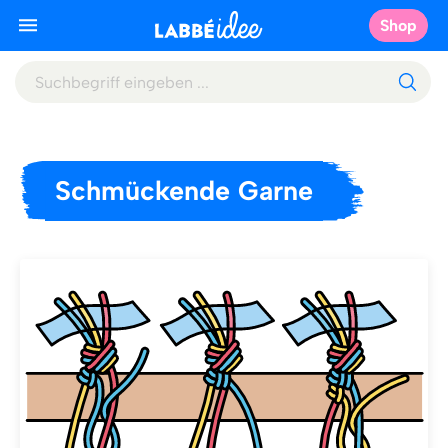
Shop
Schmückende Garne