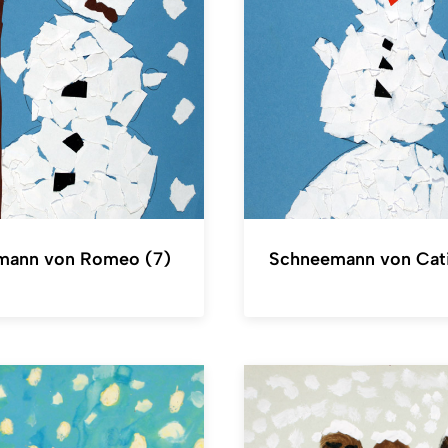
mann von Romeo (7)
Schneemann von Cati