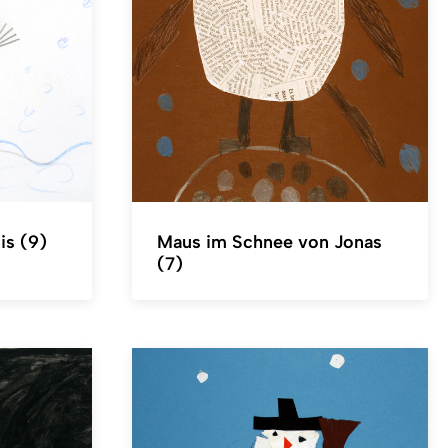
s (9)
Maus im Schnee von Jonas
(7)