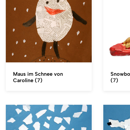
Maus im Schnee von
Snowboa
Caroline (7)
(7)