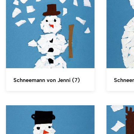
Schneemann von Jenni (7)
Schneem