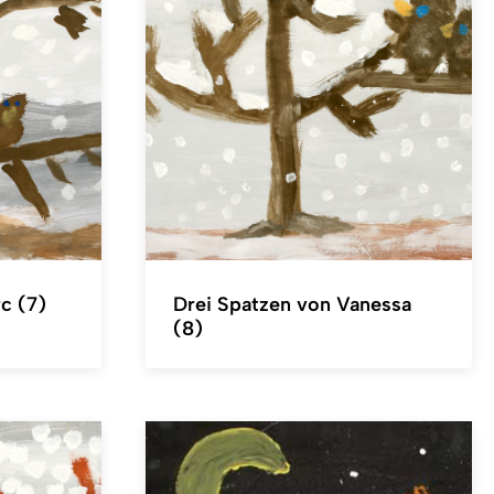
c (7)
Drei Spatzen von Vanessa
(8)