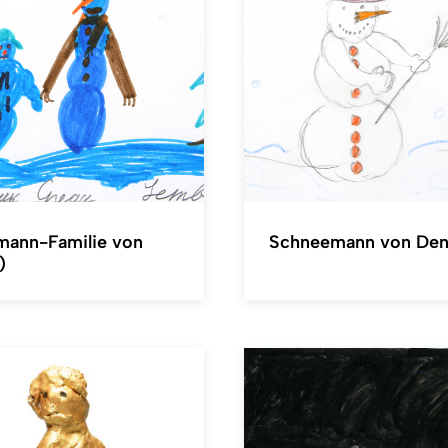
ann-Familie von
Schneemann von Deni
)