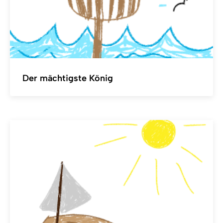
Der mächtigste König