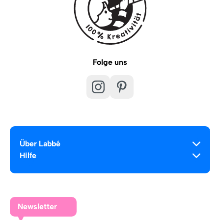
Folge uns
Über Labbé
Hilfe
Newsletter