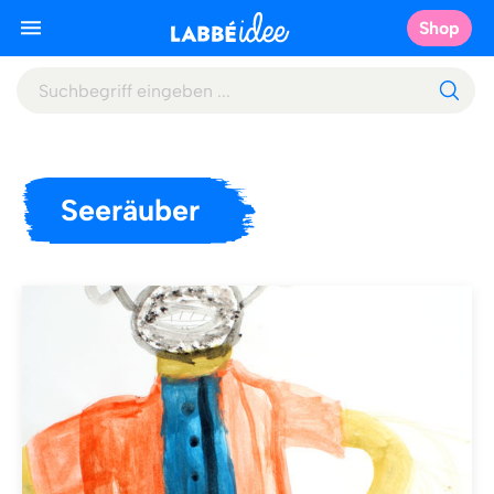
Shop
Seeräuber