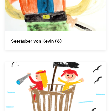
Seeräuber von Kevin (6)