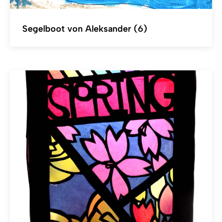
Segelboot von Aleksander (6)