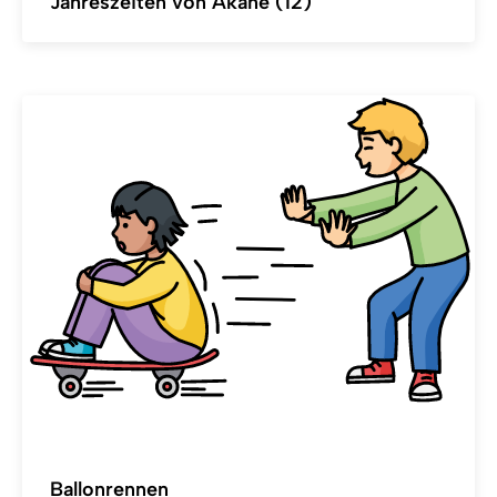
Jahreszeiten von Akane (12)
Ballonrennen