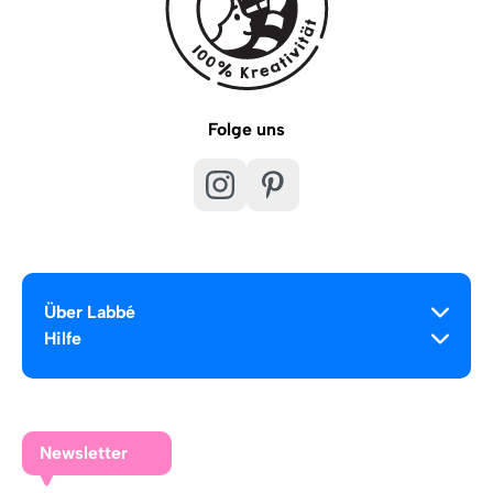
Folge uns
Über Labbé
Hilfe
Newsletter