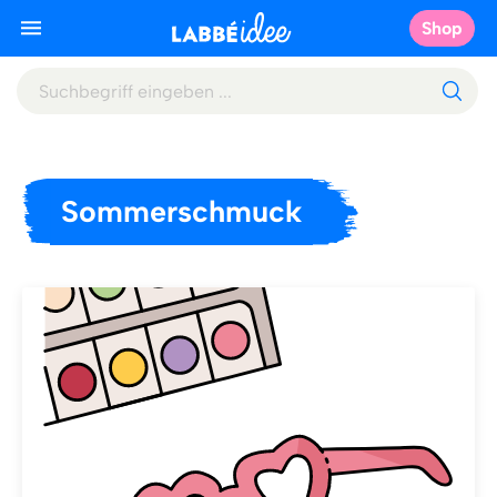
Shop
Sommerschmuck