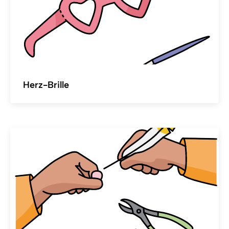
Herz-Brille