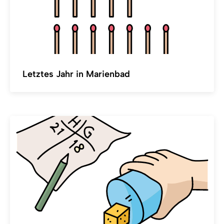
Letztes Jahr in Marienbad