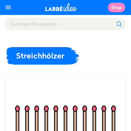
Shop
Streichhölzer