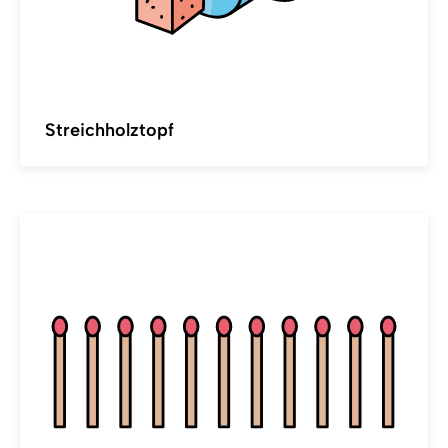
Streichholztopf