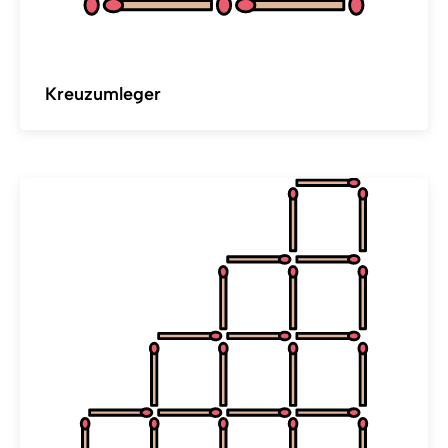
Kreuzumleger