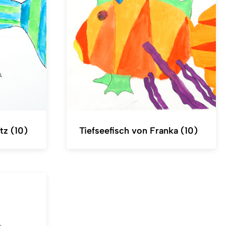
tz (10)
Tiefseefisch von Franka (10)