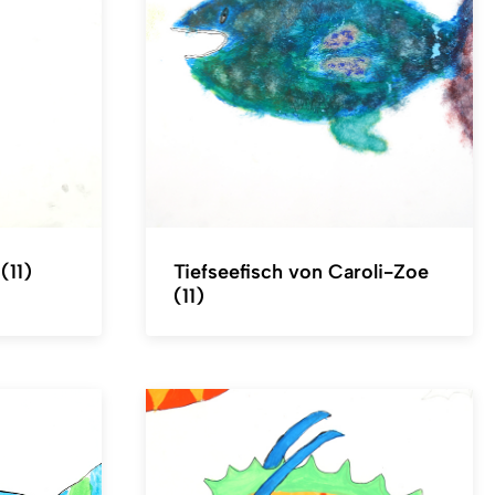
(11)
Tiefseefisch von Caroli-Zoe
(11)