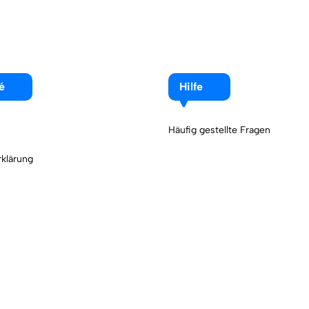
é
Hilfe
Häufig gestellte Fragen
klärung