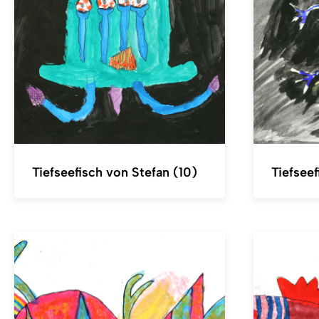
Tiefseefisch von Stefan (10)
Tiefseef