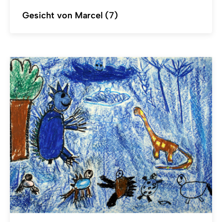
Gesicht von Marcel (7)