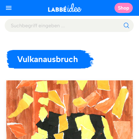
Shop
Vulkanausbruch