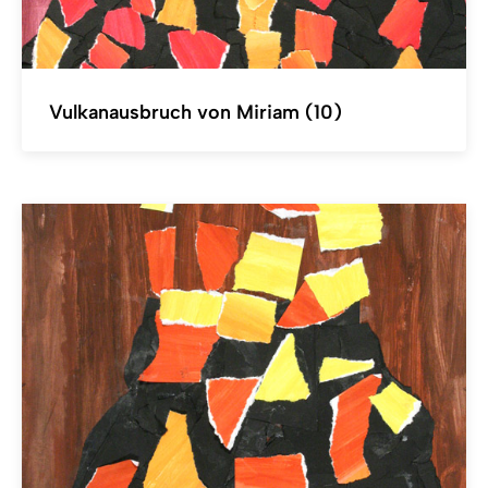
Vulkanausbruch von Miriam (10)