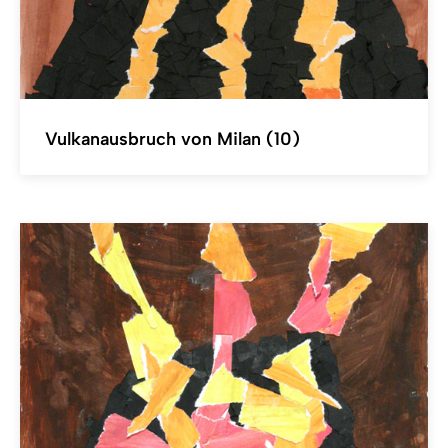
Vulkanausbruch von Milan (10)