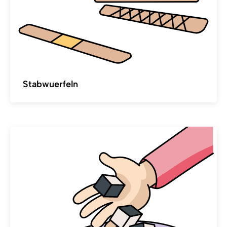
Stabwuerfeln