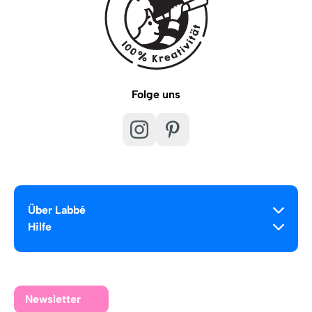
Folge uns
Über Labbé
Hilfe
Newsletter