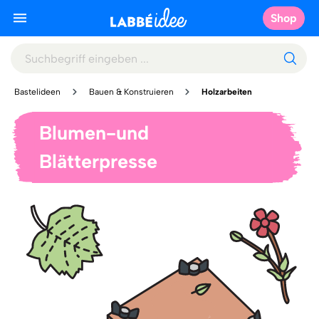
Shop
Bastelideen
Bauen & Konstruieren
Holzarbeiten
Blumen-und
Blätterpresse