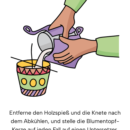
Entferne den Holzspieß und die Knete nach
dem Abkühlen, und stelle die Blumentopf-
Kerze auf jeden Fall auf einen Untersetzer.