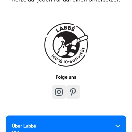
Folge uns
Über Labbé