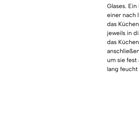
Glases. Ein
einer nach 
das Küchen
jeweils in 
das Küchent
anschließen
um sie fest
lang feuch