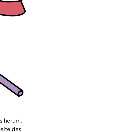
as herum.
Seite des