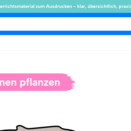
errichtsmaterial zum Ausdrucken – klar, übersichtlich, praxi
nen pflanzen