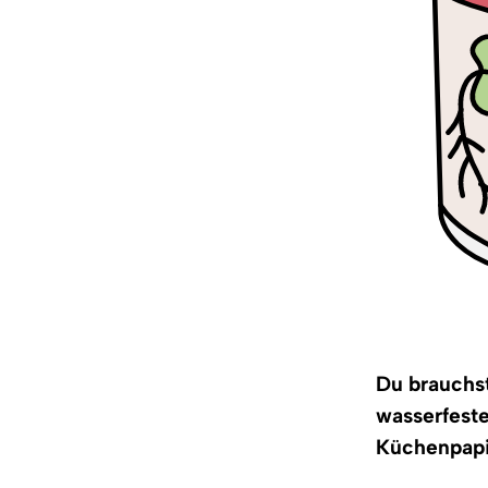
Du brauchst
wasserfeste
Küchenpapi