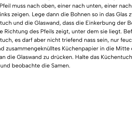
 Pfeil muss nach oben, einer nach unten, einer nac
links zeigen. Lege dann die Bohnen so in das Glas 
tuch und die Glaswand, dass die Einkerbung der 
die Richtung des Pfeils zeigt, unter dem sie liegt. B
uch, es darf aber nicht triefend nass sein, nur feuc
d zusammengeknülltes Küchenpapier in die Mitte d
 an die Glaswand zu drücken. Halte das Küchentuc
t und beobachte die Samen.