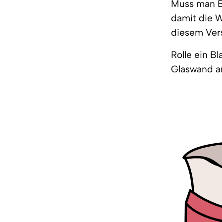
Muss man B
damit die 
diesem Vers
Rolle ein B
Glaswand an