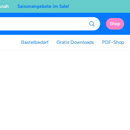
snah
Saisonangebote im Sale!
Shop
Bastelbedarf
Gratis Downloads
PDF-Shop