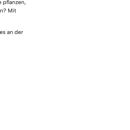
 pflanzen,
en? Mit
 es an der