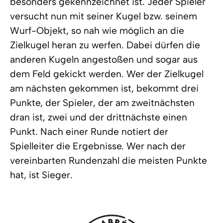
besonders gekennzeichnet ist. Jeder Spieler
versucht nun mit seiner Kugel bzw. seinem
Wurf-Objekt, so nah wie möglich an die
Zielkugel heran zu werfen. Dabei dürfen die
anderen Kugeln angestoßen und sogar aus
dem Feld gekickt werden. Wer der Zielkugel
am nächsten gekommen ist, bekommt drei
Punkte, der Spieler, der am zweitnächsten
dran ist, zwei und der drittnächste einen
Punkt. Nach einer Runde notiert der
Spielleiter die Ergebnisse. Wer nach der
vereinbarten Rundenzahl die meisten Punkte
hat, ist Sieger.