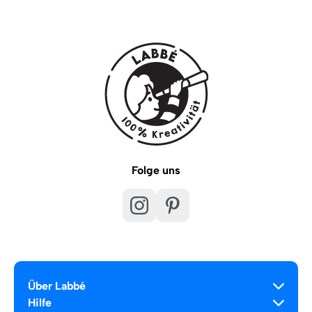
Folge uns
Über Labbé
Hilfe