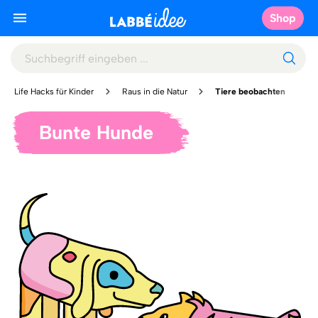
Shop
Life Hacks für Kinder
Raus in die Natur
Tiere beobachten
Bunte Hunde