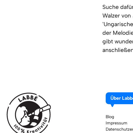
Suche dafür
Walzer von 
'Ungarische
der Melodie
gibt wunder
anschließe
Über Labb
Blog
Impressum
Datenschutzer