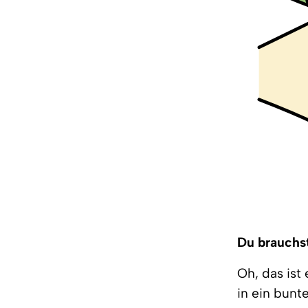
Du brauchst:
Oh, das ist
in ein bunt