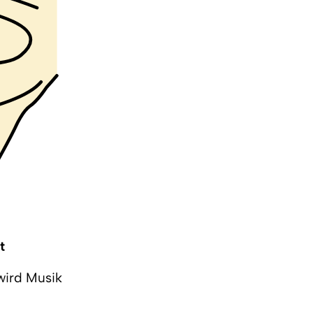
t
 wird Musik