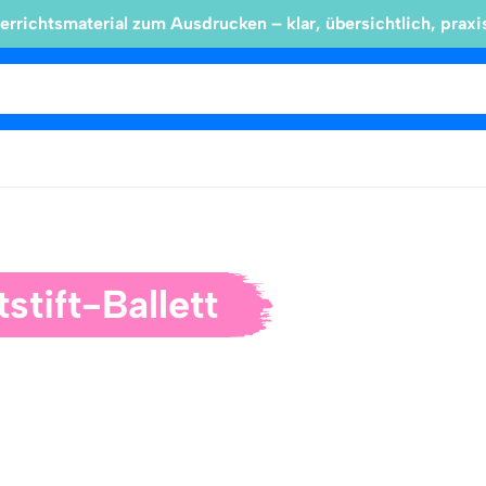
errichtsmaterial zum Ausdrucken – klar, übersichtlich, praxi
stift-Ballett