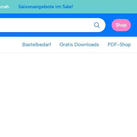
snah
Saisonangebote im Sale!
Shop
Bastelbedarf
Gratis Downloads
PDF-Shop