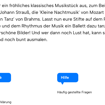
 ein fröhliches klassisches Musikstück aus, zum Bei
Johann Strauß, die 'Kleine Nachtmusik' von Mozart
n Tanz' von Brahms. Lasst nun eure Stifte auf dem 
 und dem Rhythmus der Musik ein Ballett dazu tan
schöne Bilder! Und wer dann noch Lust hat, kann s
nd noch bunt ausmalen.
é
Hilfe
Häufig gestellte Fragen
klärung