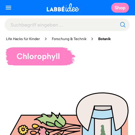
Shop
Life Hacks für Kinder
Forschung & Technik
Botanik
Chlorophyll