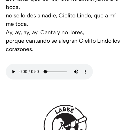
boca,
no se lo des a nadie, Cielito Lindo, que a mí
me toca.
Ay, ay, ay, ay. Canta y no llores,
porque cantando se alegran Cielito Lindo los
corazones.