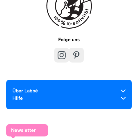
Folge uns
Über Labbé
Hilfe
Newsletter