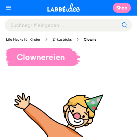
Shop
Life Hacks für Kinder
Zirkustricks
Clowns
Clownereien