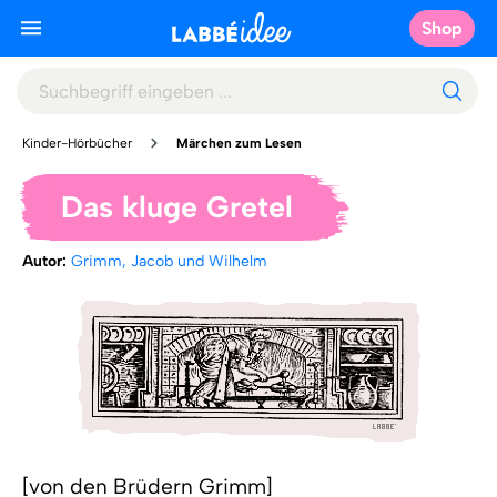
Shop
Kinder-Hörbücher
Märchen zum Lesen
Das kluge Gretel
Autor:
Grimm, Jacob und Wilhelm
[von den Brüdern Grimm]