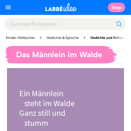
Shop
Kinder-Hörbücher
Gedichte & Sprüche
Gedichte und Balladen
Das Männlein im Walde