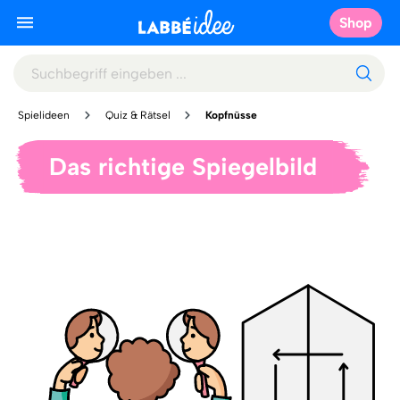
Shop
Spielideen
Quiz & Rätsel
Kopfnüsse
Das richtige Spiegelbild