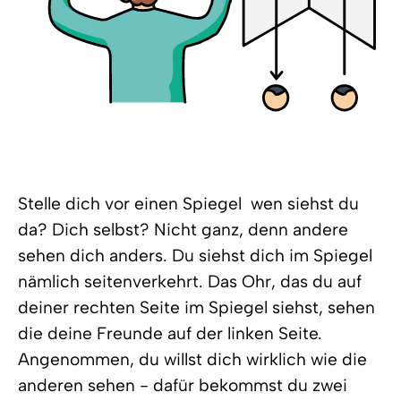
Stelle dich vor einen Spiegel  wen siehst du
da? Dich selbst? Nicht ganz, denn andere
sehen dich anders. Du siehst dich im Spiegel
nämlich seitenverkehrt. Das Ohr, das du auf
deiner rechten Seite im Spiegel siehst, sehen
die deine Freunde auf der linken Seite.
Angenommen, du willst dich wirklich wie die
anderen sehen - dafür bekommst du zwei