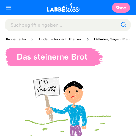
Shop
Kinderlieder
Kinderlieder nach Themen
Balladen, Sagen, Märche
Das steinerne Brot