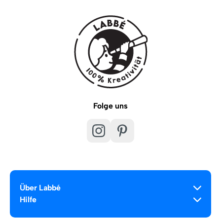
Folge uns
Über Labbé
Hilfe