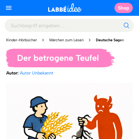
Shop
Kinder-Hörbücher
Märchen zum Lesen
Deutsche Sagen
Der betrogene Teufel
Autor:
Autor Unbekannt